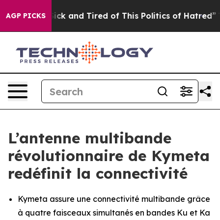
 Are Sick and Tired of This Politics of Hatred”
The Sto
AGP PICKS
L’antenne multibande
révolutionnaire de Kymeta
redéfinit la connectivité
Kymeta assure une connectivité multibande grâce
à quatre faisceaux simultanés en bandes Ku et Ka