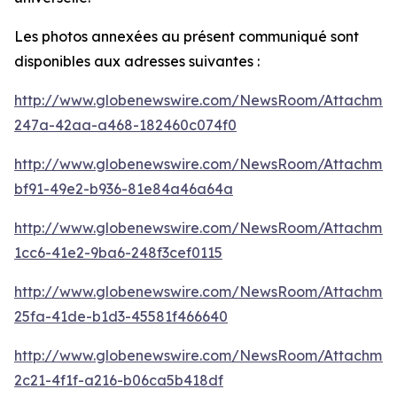
Les photos annexées au présent communiqué sont
disponibles aux adresses suivantes :
http://www.globenewswire.com/NewsRoom/Attachme
247a-42aa-a468-182460c074f0
http://www.globenewswire.com/NewsRoom/Attachme
bf91-49e2-b936-81e84a46a64a
http://www.globenewswire.com/NewsRoom/Attachme
1cc6-41e2-9ba6-248f3cef0115
http://www.globenewswire.com/NewsRoom/Attachme
25fa-41de-b1d3-45581f466640
http://www.globenewswire.com/NewsRoom/Attachme
2c21-4f1f-a216-b06ca5b418df