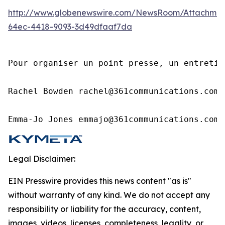
http://www.globenewswire.com/NewsRoom/Attachmen
64ec-4418-9093-3d49dfaaf7da
Pour organiser un point presse, un entretie
Rachel Bowden rachel@361communications.com

Emma-Jo Jones emmajo@361communications.com
Legal Disclaimer:
EIN Presswire provides this news content "as is"
without warranty of any kind. We do not accept any
responsibility or liability for the accuracy, content,
images, videos, licenses, completeness, legality, or