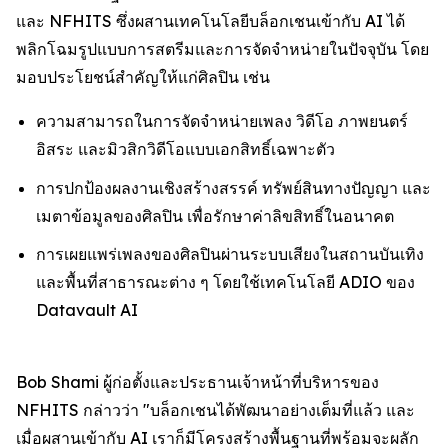
และ NFHITS ซึ่งผสานเทคโนโลยีบล็อกเชนเข้ากับ AI ได้
พลิกโฉมรูปแบบการสตรีมและการจัดจำหน่ายในปัจจุบัน โดย
มอบประโยชน์สำคัญให้แก่ศิลปิน เช่น
ความสามารถในการจัดจำหน่ายเพลง วิดีโอ ภาพยนตร์
อิสระ และมิวสิกวิดีโอแบบเอกสิทธิ์เฉพาะตัว
การปกป้องผลงานเชิงสร้างสรรค์ ทรัพย์สินทางปัญญา และ
เมตาข้อมูลของศิลปิน เพื่อรักษาค่าลิขสิทธิ์ในอนาคต
การเผยแพร่เพลงของศิลปินผ่านระบบเสียงในสถานบันเทิง
และพื้นที่สาธารณะต่าง ๆ โดยใช้เทคโนโลยี ADIO ของ
Datavault AI
Bob Shami ผู้ก่อตั้งและประธานเจ้าหน้าที่บริหารของ
NFHITS กล่าวว่า "บล็อกเชนได้พัฒนาอย่างเต็มที่แล้ว และ
เมื่อผสานเข้ากับ AI เราก็มีโครงสร้างพื้นฐานที่พร้อมจะผลัก