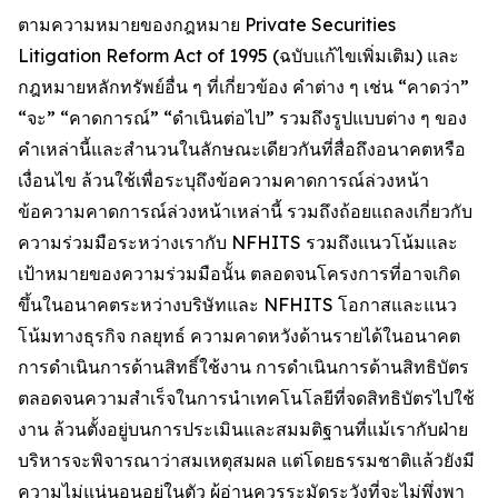
ตามความหมายของกฎหมาย Private Securities
Litigation Reform Act of 1995 (ฉบับแก้ไขเพิ่มเติม) และ
กฎหมายหลักทรัพย์อื่น ๆ ที่เกี่ยวข้อง คำต่าง ๆ เช่น “คาดว่า”
“จะ” “คาดการณ์” “ดำเนินต่อไป” รวมถึงรูปแบบต่าง ๆ ของ
คำเหล่านี้และสำนวนในลักษณะเดียวกันที่สื่อถึงอนาคตหรือ
เงื่อนไข ล้วนใช้เพื่อระบุถึงข้อความคาดการณ์ล่วงหน้า
ข้อความคาดการณ์ล่วงหน้าเหล่านี้ รวมถึงถ้อยแถลงเกี่ยวกับ
ความร่วมมือระหว่างเรากับ NFHITS รวมถึงแนวโน้มและ
เป้าหมายของความร่วมมือนั้น ตลอดจนโครงการที่อาจเกิด
ขึ้นในอนาคตระหว่างบริษัทและ NFHITS โอกาสและแนว
โน้มทางธุรกิจ กลยุทธ์ ความคาดหวังด้านรายได้ในอนาคต
การดำเนินการด้านสิทธิ์ใช้งาน การดำเนินการด้านสิทธิบัตร
ตลอดจนความสำเร็จในการนำเทคโนโลยีที่จดสิทธิบัตรไปใช้
งาน ล้วนตั้งอยู่บนการประเมินและสมมติฐานที่แม้เรากับฝ่าย
บริหารจะพิจารณาว่าสมเหตุสมผล แต่โดยธรรมชาติแล้วยังมี
ความไม่แน่นอนอยู่ในตัว ผู้อ่านควรระมัดระวังที่จะไม่พึ่งพา