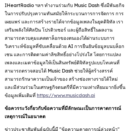
IHeartRadio ฯลฯ ทำงานร่วมกับ Music Dash ซึ่งมีพันธกิจ
ในการปรับปรุงความทันสมัยให้กระบวนการการจัดการ การ
เผยแพร่ และการสร้างรายได้จากข้อมูลเพลงในยุคดิจิทัล เรา
เสริมพลังให้ศิลปิน โปรดิวเซอร์ และผู้ถือสิทธิ์ในผลงาน
สามารถควบคุมแคตตาล็อกของตนเองได้ผ่านระบบการ
วิเคราะห์ข้อมูลที่ขับเคลื่อนด้วย AI การยืนยันข้อมูลบนบล็อก
เชน และการติดตามค่าลิขสิทธิ์อย่างโปร่งใส โดยการแปลง
เพลงและเมตาข้อมูลให้เป็นสินทรัพย์ดิจิทัลรูปแบบโทเคนที่
สามารถตรวจสอบได้ Music Dash ช่วยให้ผู้สร้างสรรค์
สามารถรักษาความเป็นเจ้าของ สร้างช่องทางรายได้ใหม่
และมีส่วนร่วมในเศรษฐกิจดนตรีที่มีความเท่าเทียมมากยิ่งขึ้น
ข้อมูลเพิ่มเติมที่
https://www.musicdash.ai
ข้อควรระวังกี่ยวกับข้อความที่มีลักษณะเป็นการคาดการณ์
เหตุการณ์ในอนาคต
ข่าวประชาสัมพันธ์ฉบับนี้มี "ข้อความคาดการณ์ล่วงหน้า"