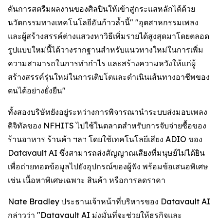
ดันการสตรีมผลงานของศิลปินให้เข้าสู่กระแสหลักได้ด้วย
นวัตกรรมทางเทคโนโลยีอันก้าวล้ำนี้" "อุตสาหกรรมเพลง
และผู้สร้างสรรค์ต่างแสวงหาวิธีเพิ่มรายได้สูงสุดมาโดยตลอด
รูปแบบใหม่นี้ได้วางรากฐานสำหรับแนวทางใหม่ในการเพิ่ม
ความสามารถในการทำกำไร และสร้างความหวังให้แก่ผู้
สร้างสรรค์รุ่นใหม่ในการเติบโตและดำเนินเส้นทางอาชีพของ
ตนได้อย่างยั่งยืน"
ทั้งสองบริษัทยังอยู่ระหว่างการพิจารณานำระบบส่งมอบเพลง
ดิจิทัลของ NFHITS ไปใช้ในตลาดสำหรับการจับจ่ายซื้อของ
ร้านอาหาร ร้านค้า ฯลฯ โดยใช้เทคโนโลยีเสียง ADIO ของ
Datavault AI ซึ่งสามารถส่งสัญญาณเสียงที่มนุษย์ไม่ได้ยิน
เพื่อถ่ายทอดข้อมูลไปยังอุปกรณ์ของผู้ฟัง พร้อมข้อเสนอพิเศษ
เช่น เนื้อหาพิเศษเฉพาะ สินค้า หรือการลดราคา
Nate Bradley ประธานเจ้าหน้าที่บริหารของ Datavault AI
กล่าวว่า "Datavault AI มุ่งมั่นที่จะช่วยให้ธุรกิจและ