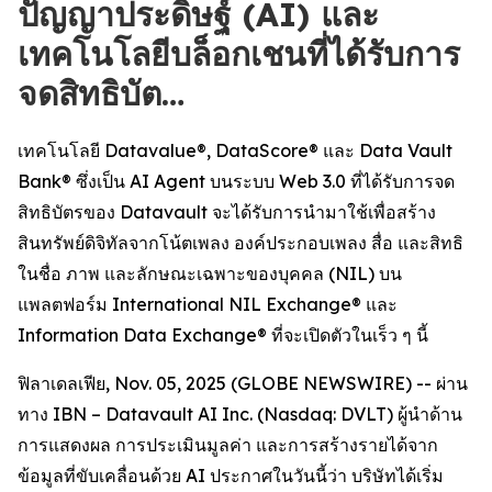
ปัญญาประดิษฐ์ (AI) และ
เทคโนโลยีบล็อกเชนที่ได้รับการ
จดสิทธิบัต…
เทคโนโลยี Datavalue®, DataScore® และ Data Vault
Bank® ซึ่งเป็น AI Agent บนระบบ Web 3.0 ที่ได้รับการจด
สิทธิบัตรของ Datavault จะได้รับการนำมาใช้เพื่อสร้าง
สินทรัพย์ดิจิทัลจากโน้ตเพลง องค์ประกอบเพลง สื่อ และสิทธิ
ในชื่อ ภาพ และลักษณะเฉพาะของบุคคล (NIL) บน
แพลตฟอร์ม International NIL Exchange® และ
Information Data Exchange® ที่จะเปิดตัวในเร็ว ๆ นี้
ฟิลาเดลเฟีย, Nov. 05, 2025 (GLOBE NEWSWIRE) -- ผ่าน
ทาง IBN – Datavault AI Inc. (Nasdaq: DVLT) ผู้นำด้าน
การแสดงผล การประเมินมูลค่า และการสร้างรายได้จาก
ข้อมูลที่ขับเคลื่อนด้วย AI ประกาศในวันนี้ว่า บริษัทได้เริ่ม