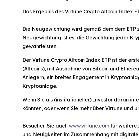
Das Ergebnis des Virtune Crypto Altcoin Index 
.
Die Neugewichtung wird gemäß dem dem ETP zugr
Neugewichtung ist es, die Gewichtung jeder Kry
gewährleisten.
Der Virtune Crypto Altcoin Index ETP ist der ers
(Altcoins), mit Ausnahme von Bitcoin und Ethereu
Anlegern, ein breites Engagement in Kryptoanlag
Kryptoanlage.
Wenn Sie als (institutioneller) Investor daran in
könnten, oder wenn Sie mehr über Virtune und u
Besuchen Sie auch
www.virtune.com
für weitere
und Neuigkeiten im Zusammenhang mit digitale