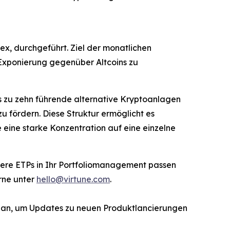
, durchgeführt. Ziel der monatlichen
Exponierung gegenüber Altcoins zu
bis zu zehn führende alternative Kryptoanlagen
zu fördern. Diese Struktur ermöglicht es
eine starke Konzentration auf eine einzelne
unsere ETPs in Ihr Portfoliomanagement passen
rne unter
hello@virtune.com
.
r an, um Updates zu neuen Produktlancierungen