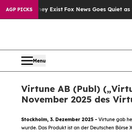
of They Exist
Fox News Goes Quiet as 'Maga Media
AGP PICKS
Menu
Virtune AB (Publ) („Vir
November 2025 des Virt
Stockholm, 3. Dezember 2025 -
Virtune gab he
wurde. Das Produkt ist an der Deutschen Börse 