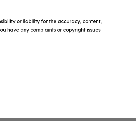
ility or liability for the accuracy, content,
f you have any complaints or copyright issues