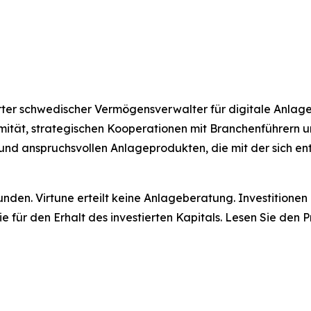
lierter schwedischer Vermögensverwalter für digitale Anla
rmität, strategischen Kooperationen mit Branchenführern
und anspruchsvollen Anlageprodukten, die mit der sich e
unden. Virtune erteilt keine Anlageberatung. Investitione
tie für den Erhalt des investierten Kapitals. Lesen Sie de