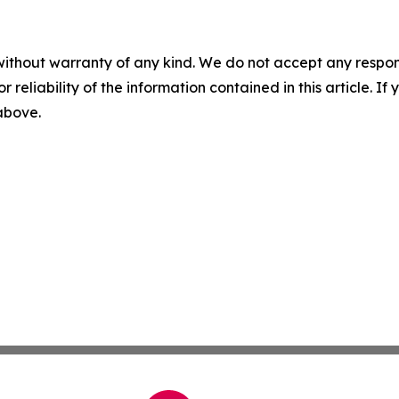
without warranty of any kind. We do not accept any responsib
r reliability of the information contained in this article. I
 above.