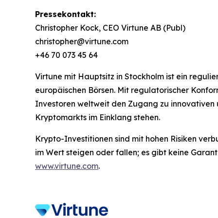
Pressekontakt:
Christopher Kock, CEO Virtune AB (Publ)
christopher@virtune.com
+46 70 073 45 64
Virtune mit Hauptsitz in Stockholm ist ein regu
europäischen Börsen. Mit regulatorischer Konfo
Investoren weltweit den Zugang zu innovativen 
Kryptomarkts im Einklang stehen.
Krypto-Investitionen sind mit hohen Risiken verb
im Wert steigen oder fallen; es gibt keine Garan
www.virtune.com
.