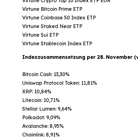
Virtune Crypto Top 10 Index ETP EUR
Virtune Bitcoin Prime ETP
Virtune Coinbase 50 Index ETP
Virtune Staked Near ETP
Virtune Sui ETP
Virtune Stablecoin Index ETP
Indexzusammensetzung per 28. November (v
Bitcoin Cash: 13,30%
Uniswap Protocol Token: 11,81%
XRP: 10,84%
Litecoin: 10,71%
Stellar Lumen: 9,64%
Polkadot: 9,09%
Avalanche: 8,95%
Chainlink: 8,91%