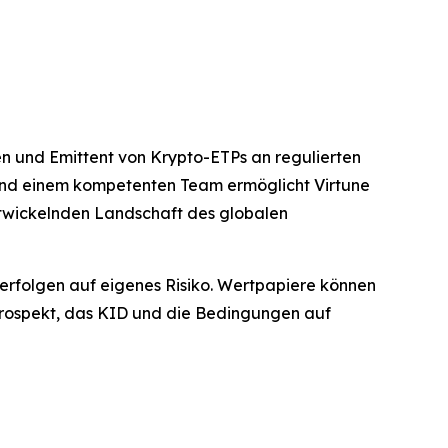
gen und Emittent von Krypto-ETPs an regulierten
 und einem kompetenten Team ermöglicht Virtune
ntwickelnden Landschaft des globalen
n erfolgen auf eigenes Risiko. Wertpapiere können
n Prospekt, das KID und die Bedingungen auf