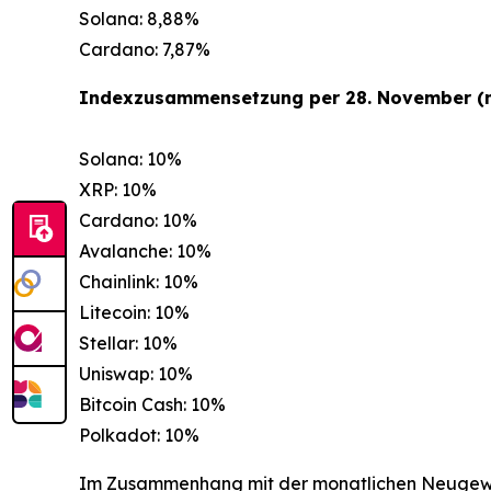
Solana: 8,88%
Cardano: 7,87%
Indexzusammensetzung per 28. November (n
Solana: 10%
XRP: 10%
Cardano: 10%
Avalanche: 10%
Chainlink: 10%
Litecoin: 10%
Stellar: 10%
Uniswap: 10%
Bitcoin Cash: 10%
Polkadot: 10%
Im Zusammenhang mit der monatlichen Neugewic