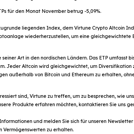
ETPs für den Monat November betrug -5,09%.
unde liegenden Index, dem Virtune Crypto Altcoin Index
ptoanlage wiederherzustellen, um eine gleichgewichtete 
te seiner Art in den nordischen Ländern. Das ETP umfasst 
m. Jeder Altcoin wird gleichgewichtet, um Diversifikation 
en außerhalb von Bitcoin und Ethereum zu erhalten, ohne 
teressiert sind, Virtune zu treffen, um zu besprechen, wie 
nsere Produkte erfahren möchten, kontaktieren Sie uns ge
 Informationen und melden Sie sich für unseren Newslette
n Vermögenswerten zu erhalten.